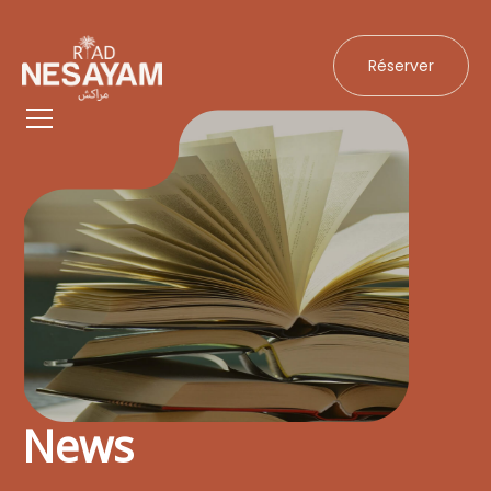
Réserver
News