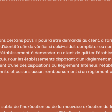
s certains pays, il pourra être demandé au client, à l’arri
’identité afin de vérifier si celui-ci doit compléter ou 
’établissement à demander au client de quitter l’établ
é. Pour les établissements disposant d’un Règlement Int
nt d’une des dispositions du Règlement Intérieur, l’établ
emnité et ou sans aucun remboursement si un règlement a 
sable de l'inexécution ou de la mauvaise exécution de l