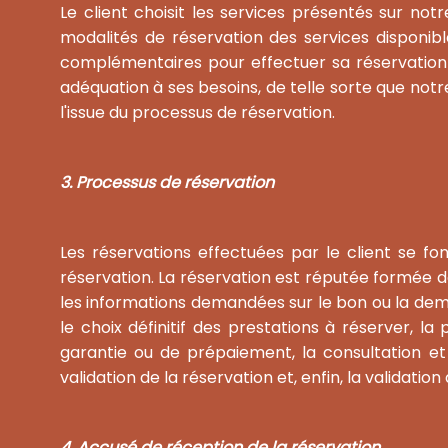
Le client choisit les services présentés sur not
modalités de réservation des services disponibl
complémentaires pour effectuer sa réservation 
adéquation à ses besoins, de telle sorte que not
l'issue du processus de réservation.
3. Processus de réservation
Les réservations effectuées par le client se fo
réservation. La réservation est réputée formée d
les informations demandées sur le bon ou la dema
le choix définitif des prestations à réserver
garantie ou de prépaiement, la consultation et
validation de la réservation et, enfin, la validation
4. Accusé de réception de la réservation