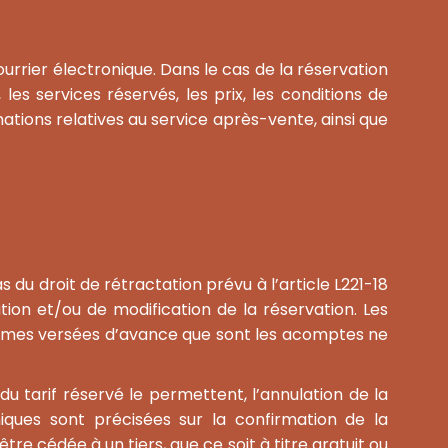
urrier électronique. Dans le cas de la réservation
les services réservés, les prix, les conditions de
mations relatives au service après-vente, ainsi que
 du droit de rétractation prévu à l’article L221-18
ion et/ou de modification de la réservation. Les
sommes versées d’avance que sont les acomptes ne
du tarif réservé le permettent, l’annulation de la
iques sont précisées sur la confirmation de la
e cédée à un tiers, que ce soit à titre gratuit ou