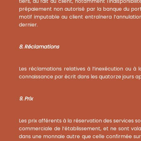
tiers, du fait du client, notamment l'indisponibil
prépaiement non autorisé par la banque du porte
motif imputable au client entraînera l’annulatio
dernier.
8. Réclamations
Les réclamations relatives à l’inexécution ou à
connaissance par écrit dans les quatorze jours ap
9. Prix
Les prix afférents à la réservation des services s
commerciale de l’établissement, et ne sont valab
dans une monnaie autre que celle confirmée sur la