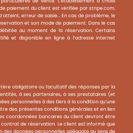
 particulières de vente. L’établissement a choisi
de paiement du client est vérifiée par stripe.com.
d atteint, erreur de saisie… En cas de problème, le
réservation et son mode de paiement. Dans le cas
débitée au moment de la réservation. Certains
ifié et disponible en ligne à l’adresse internet
ère obligatoire ou facultatif des réponses par la
entités, à ses partenaires, à ses prestataires (et
es personnelles à des tiers à la condition qu’une
tre des présentes conditions générales et en lien
 les coordonnées bancaires du client devront être
contrat de réservation. Le client est informé que
on des données personnelles adéquate au sens de