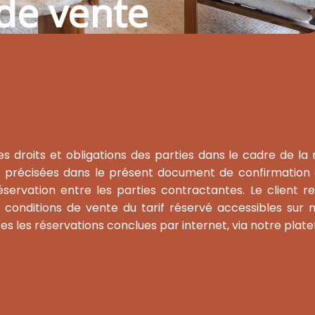
de vente
es droits et obligations des parties dans le cadre de l
précisées dans le présent document de confirmation de
réservation entre les parties contractantes. Le client 
 conditions de vente du tarif réservé accessibles sur
es les réservations conclues par internet, via notre plat