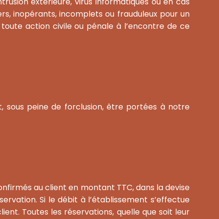
intrusion extérieure, virus informatiques ou en cas
rs, inopérants, incomplets ou frauduleux pour un
 toute action civile ou pénale à l’encontre de ce
, sous peine de forclusion, être portées à notre
 confirmés au client en montant TTC, dans la devise
rvation. Si le débit à l’établissement s’effectue
ent. Toutes les réservations, quelle que soit leur