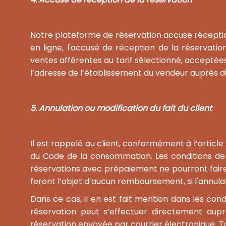
Notre plateforme de réservation accuse réception 
en ligne, l'accusé de réception de la réservation
ventes afférentes au tarif sélectionné, acceptées 
l’adresse de l’établissement du vendeur auprès d
5. Annulation ou modification du fait du client
Il est rappelé au client, conformément à l’article
du Code de la consommation. Les conditions de v
réservations avec prépaiement ne pourront faire
feront l’objet d’aucun remboursement, si l'annulati
Dans ce cas, il en est fait mention dans les cond
réservation peut s’effectuer directement aupr
réservation envoyée par courrier électronique. To