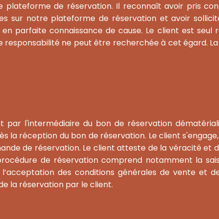
re plateforme de réservation. Il reconnaît avoir pris co
es sur notre plateforme de réservation et avoir sollic
en parfaite connaissance de cause. Le client est seul r
re responsabilité ne peut être recherchée à cet égard. La
nt par l'intermédiaire du bon de réservation dématéria
ès la réception du bon de réservation. Le client s'engag
nde de réservation. Le client atteste de la véracité et d
, la procédure de réservation comprend notamment la sa
 l’acceptation des conditions générales de vente et de
 de la réservation par le client.