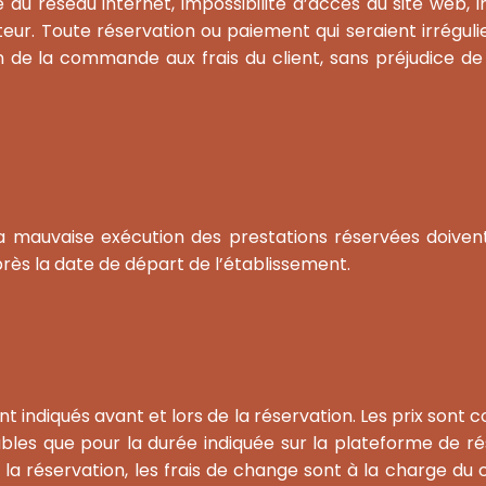
ité du réseau internet, impossibilité d’accès au site web, 
ur. Toute réservation ou paiement qui seraient irrégulie
n de la commande aux frais du client, sans préjudice de
 la mauvaise exécution des prestations réservées doivent
rès la date de départ de l’établissement.
ont indiqués avant et lors de la réservation. Les prix sont
les que pour la durée indiquée sur la plateforme de rése
 réservation, les frais de change sont à la charge du cli