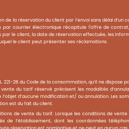
de la réservation du client par l’envoi sans délai d’un co
 par courrier électronique récapitule l'offre de contrat, 
par le client, la date de réservation effectuée, les infor
uquel le client peut présenter ses réclamations.
 L. 221-28 du Code de la consommation, qu’il ne dispose pas
ente du tarif réservé précisent les modalités d’annulat
 l’objet d’aucune modification et/ ou annulation. Les 
on est du fait du client.
itions de vente du tarif. Lorsque les conditions de vente 
ès de l’établissement, dont les coordonnées téléphon
ute réservation est nominative et ne peut en aucun cas êtr