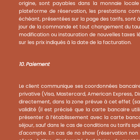
origine, sont payables dans la monnaie locale 
plateforme de réservation, les prestations comp
échéant, présentées sur la page des tarifs, sont 
jour de la commande et tout changement du taux 
modification ou instauration de nouvelles taxe
sur les prix indiqués à la date de la facturation.
10. Paiement
Le client communique ses coordonnées bancaires à
privative (Visa, Mastercard, American Express, Di
directement, dans la zone prévue à cet effet (sai
validité (il est précisé que la carte bancaire u
présenter à l’établissement avec la carte bancai
séjour, sauf dans le cas de conditions ou tarifs sp
d'acompte. En cas de no show (réservation non a