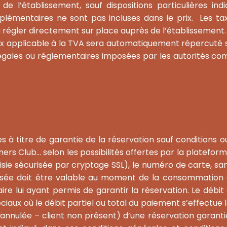
de l’établissement, sauf dispositions particulières ind
lémentaires ne sont pas incluses dans le prix. Les taxe
à régler directement sur place auprès de l’établissement
applicable à la TVA sera automatiquement répercuté sur 
s légales ou réglementaires imposées par les autorités
 titre de garantie de la réservation sauf conditions ou
ners Club… selon les possibilités offertes par la platefor
sie sécurisée par cryptage SSL), le numéro de carte, san
tilisée doit être valable au moment de la consommation 
re lui ayant permis de garantir la réservation. Le débit
éciaux où le débit partiel ou total du paiement s’effectue
nnulée – client non présent) d’une réservation garantie