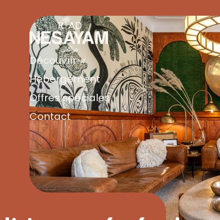
Découvrir
Hébergement
Offres spéciales
Contact