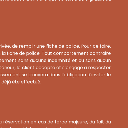
vée, de remplir une fiche de police. Pour ce faire,
non la fiche de police. Tout comportement contraire
issement sans aucune indemnité et ou sans aucun
érieur, le client accepte et s’engage à respecter
issement se trouvera dans l’obligation d’inviter le
déjà été effectué.
a réservation en cas de force majeure, du fait du