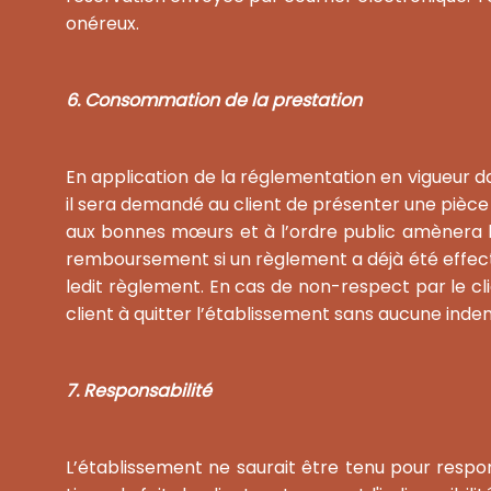
onéreux.
6. Consommation de la prestation
En application de la réglementation en vigueur dan
il sera demandé au client de présenter une pièce d
aux bonnes mœurs et à l’ordre public amènera l
remboursement si un règlement a déjà été effectu
ledit règlement. En cas de non-respect par le clie
client à quitter l’établissement sans aucune ind
7. Responsabilité
L’établissement ne saurait être tenu pour respon