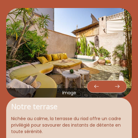
image
Notre terrase
Nichée au calme, la terrasse du riad offre un cadre
privilégié pour savourer des instants de détente en
toute sérénité.