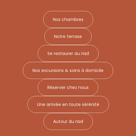
Nos chambres
Notre terrase
Se restaurer au riad
Nos excursions & soins à domicile
Réserver chez nous
Une arrivée en toute sérénité
Autour du riad