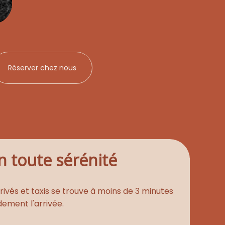
Réserver chez nous
n toute sérénité
ivés et taxis se trouve à moins de 3 minutes
ndement l'arrivée.