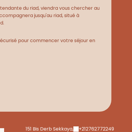
'intendante du riad, viendra vous chercher au
ccompagnera jusqu'au riad, situé à
d.
 sécurisé pour commencer votre séjour en
151 Bis Derb Sekkaya,
+212762772249