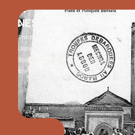
Entdecken
Unterkunft
Sonderangebote
Kontakt